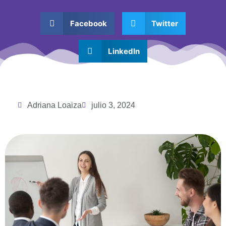
Facebook
Twitter
LinkedIn
Adriana Loaiza
julio 3, 2024