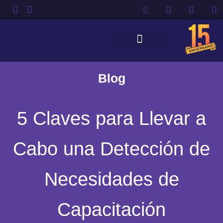
Quienes Somos
Blog
5 Claves para Llevar a
Cabo una Detección de
Necesidades de
Capacitación