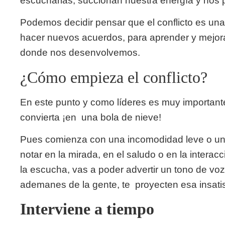
escucharlas, succionan nuestra energía y nos 
Podemos decidir pensar que el conflicto es una 
hacer nuevos acuerdos, para aprender y mejora
donde nos desenvolvemos.
¿Cómo empieza el conflicto?
En este punto y como líderes es muy importante 
convierta ¡en una bola de nieve!
Pues comienza con una incomodidad leve o una 
notar en la mirada, en el saludo o en la interac
la escucha, vas a poder advertir un tono de voz
ademanes de la gente, te proyecten esa insati
Interviene a tiempo