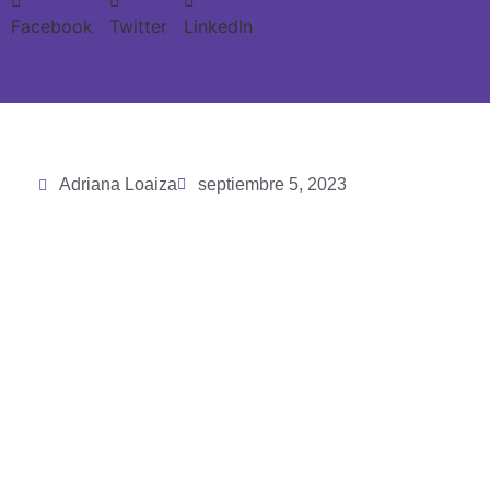
Facebook
Twitter
LinkedIn
Adriana Loaiza
septiembre 5, 2023