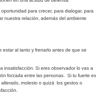
ponen en una actitud de defensa.
oportunidad para crecer, para dialogar, para
r nuestra relación, además del ambiente
estar al tanto y frenarlo antes de que se
insatisfacción. Si eres observador lo vas a
ción forzada entre las personas. Si tu fuerte es
 alterado, molesto o quizá los gestos o
sfacción.