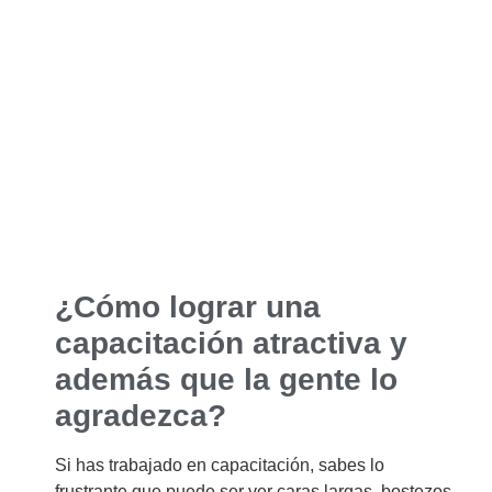
¿Cómo lograr una
capacitación atractiva y
además que la gente lo
agradezca?
Si has trabajado en capacitación, sabes lo
frustrante que puede ser ver caras largas, bostezos